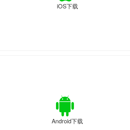
iOS下载
Android下载