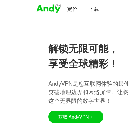
定价
下载
解锁无限可能，
享受全球精彩！
AndyVPN是您互联网体验的
突破地理边界和网络屏障。让
这个无界限的数字世界！
获取 AndyVPN